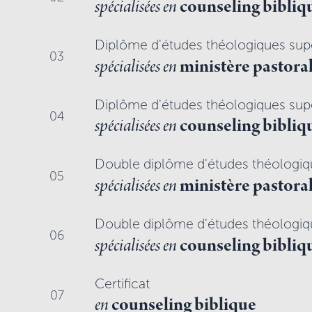
spécialisées en
counseling bibliq
Diplôme d'études théologiques sup
03
spécialisées en
ministère pastora
Diplôme d'études théologiques sup
04
spécialisées en
counseling bibliq
Double diplôme d'études théologiq
05
spécialisées en
ministère pastora
Double diplôme d'études théologiq
06
spécialisées en
counseling bibliq
Certificat
07
en
counseling biblique