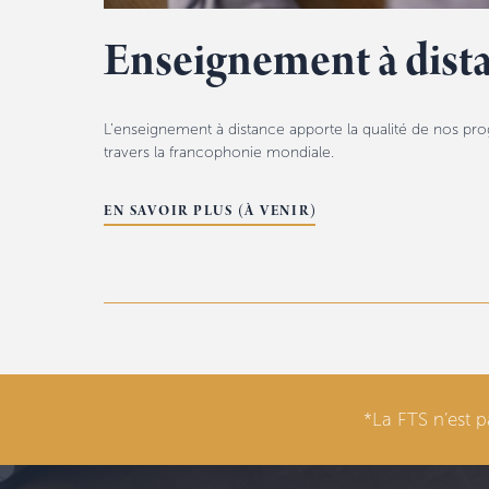
Enseignement à dist
L’enseignement à distance apporte la qualité de nos pr
travers la francophonie mondiale.
EN SAVOIR PLUS (À VENIR)
*La FTS n’est p