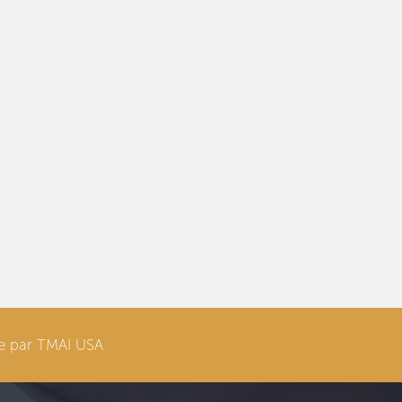
ite par TMAI USA