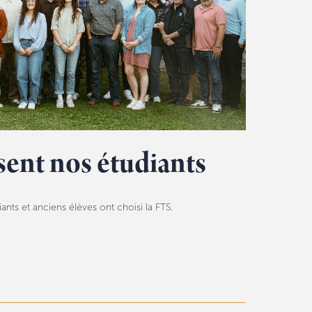
sent nos étudiants
ts et anciens élèves ont choisi la FTS.