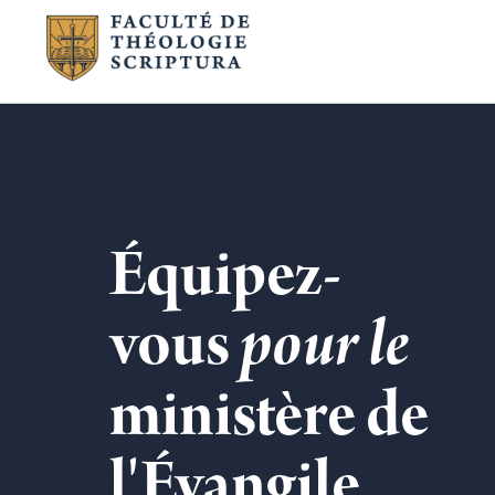
Équipez-
vous
pour le
ministère de
l'Évangile