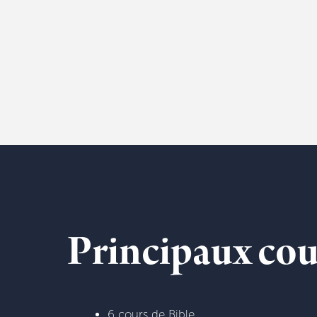
Principaux cou
6 cours de Bible