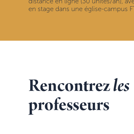
distance en ligne (30 unités/an), 
en stage dans une église-campus F
Rencontrez
les
professeurs