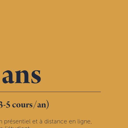
 ans
3-5 cours/an)
n présentiel et à distance en ligne,