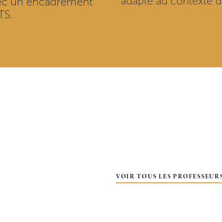
avec un encadrement
adapté au contexte de
TS.
VOIR TOUS LES PROFESSEUR