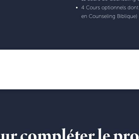
4 Cours optionnels dont 
en Counseling Biblique)
pour compléter le 