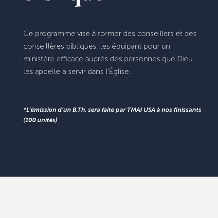
Ce programme vise à former des conseillers et des
conseillères bibliques, les équipant pour un
ministère efficace auprès des personnes que Dieu
les appelle à servir dans l'Église.
*L’émission d’un B.Th. sera faite par TMAI USA à nos finissants
(100 unités)