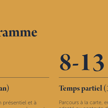
gramme
8-13
an)
Temps partiel (
présentiel et à
Parcours à la carte, e