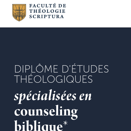
DIPLÔME D'ÉTUDES
THÉOLOGIQUES
spécialisées en
counseling
biblique
*