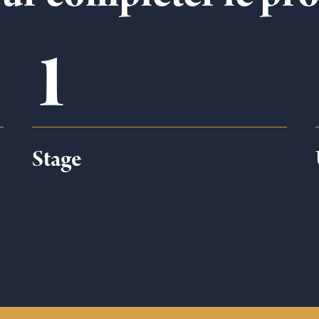
1
Stage