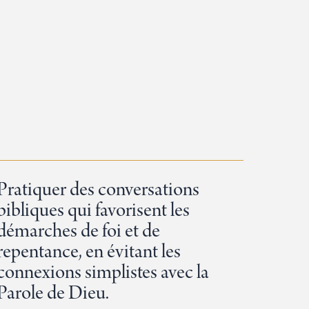
Pratiquer des conversations
bibliques qui favorisent les
démarches de foi et de
repentance, en évitant les
connexions simplistes avec la
Parole de Dieu.