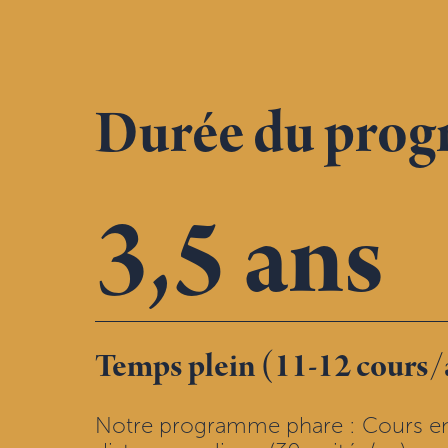
Durée du pro
3,5 ans
Temps plein (11-12 cours/
Notre programme phare : Cours en 