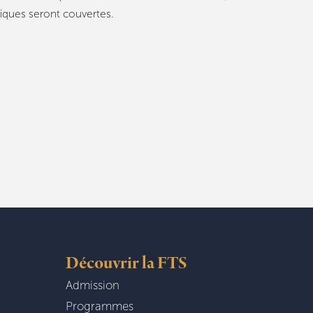
giques seront couvertes.
Découvrir la FTS
Admission
Programmes