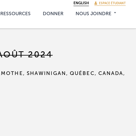
ENGLISH
ESPACE ÉTUDIANT
RESSOURCES
DONNER
NOUS JOINDRE
 AOÛT 2024
AMOTHE, SHAWINIGAN, QUÉBEC, CANADA,