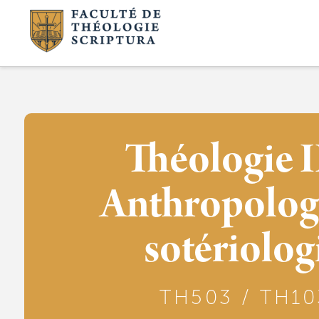
Théologie II
Anthropolog
sotériolog
TH503 / TH10