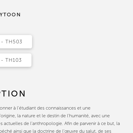
AYTOON
- TH503
- TH103
PTION
donner à l’étudiant des connaissances et une
origine, la nature et le destin de l'humanité, avec une
s actuelles de l'anthropologie. Afin de parvenir à ce but, la
péché ainsi que la doctrine de l'œuvre du salut, de ses