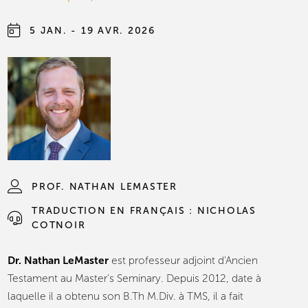
5 JAN. - 19 AVR. 2026
PROF. NATHAN LEMASTER
TRADUCTION EN FRANÇAIS : NICHOLAS
COTNOIR
Dr. Nathan LeMaster
est professeur adjoint d'Ancien
Testament au Master's Seminary. Depuis 2012, date à
laquelle il a obtenu son B.Th M.Div. à TMS, il a fait